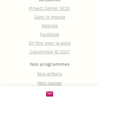
Project Center 9220
Dans le monde
Agenda
Facebook
En finir avec la polio
Convention RI 2027
Nos programmes
Nos actions
Nos causes
Nos programmes
et échanges de jeunes
Clubs Interact
Youth Exchange