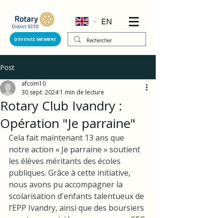
EN
DEVENEZ MEMBRE
Post
afcom10
30 sept. 2024
1 min de lecture
Rotary Club Ivandry :
Opération "Je parraine"
Cela fait maintenant 13 ans que 
notre action « Je parraine » soutient 
les élèves méritants des écoles 
publiques. Grâce à cette initiative, 
nous avons pu accompagner la 
scolarisation d'enfants talentueux de 
l’EPP Ivandry, ainsi que des boursiers 